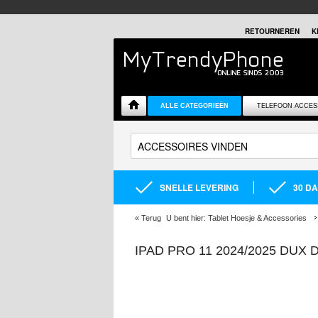
RETOURNEREN
K
ALLE CATEGORIEËN
TELEFOON ACCES
SNELLE LEVERING
30 D
«
Terug
U bent hier:
Tablet Hoesje & Accessories
IPAD PRO 11 2024/2025 DU