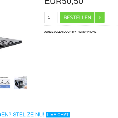
EUR
50,50
AANBEVOLEN DOOR MYTRENDYPHONE
EN? STEL ZE NU!
LIVE CHAT