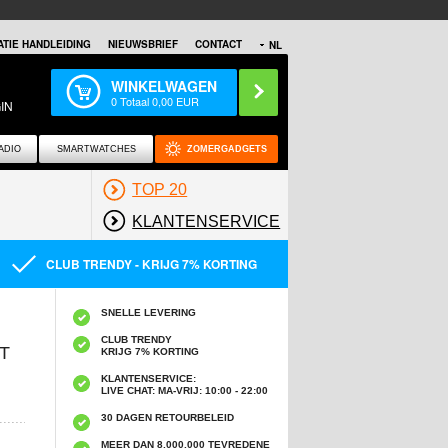
TIE HANDLEIDING
NIEUWSBRIEF
CONTACT
NL
WINKELWAGEN
0
Totaal
0,00
EUR
IN
ADIO
SMARTWATCHES
ZOMERGADGETS
TOP 20
KLANTENSERVICE
CLUB TRENDY - KRIJG 7% KORTING
SNELLE LEVERING
CLUB TRENDY
T
KRIJG 7% KORTING
KLANTENSERVICE:
LIVE CHAT: MA-VRIJ: 10:00 - 22:00
30 DAGEN RETOURBELEID
MEER DAN 8,000,000 TEVREDENE