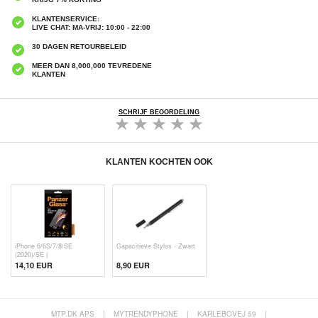
KLANTENSERVICE:
LIVE CHAT: MA-VRIJ: 10:00 - 22:00
30 DAGEN RETOURBELEID
MEER DAN 8,000,000 TEVREDENE
KLANTEN
SCHRIJF BEOORDELING
KLANTEN KOCHTEN OOK
iPhone 6/6S/7/8/SE
Capacitieve Stylus - Zwart
(2020)/SE (
14,10 EUR
8,90 EUR
MTP.DK APS
|
MYTRENDYPHONE
|
KARLEBOVEJ 59
|