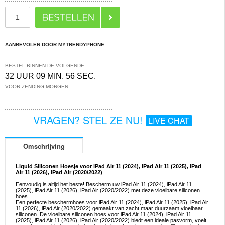
AANBEVOLEN DOOR MYTRENDYPHONE
BESTEL BINNEN DE VOLGENDE
32 UUR 09 MIN. 55 SEC.
VOOR ZENDING MORGEN.
VRAGEN? STEL ZE NU!
LIVE CHAT
Omschrijving
Liquid Siliconen Hoesje voor iPad Air 11 (2024), iPad Air 11 (2025), iPad
Air 11 (2026), iPad Air (2020/2022)
Eenvoudig is altijd het beste! Bescherm uw iPad Air 11 (2024), iPad Air 11
(2025), iPad Air 11 (2026), iPad Air (2020/2022) met deze vloeibare siliconen
hoes.
Een perfecte beschermhoes voor iPad Air 11 (2024), iPad Air 11 (2025), iPad Air
11 (2026), iPad Air (2020/2022) gemaakt van zacht maar duurzaam vloeibaar
siliconen. De vloeibare siliconen hoes voor iPad Air 11 (2024), iPad Air 11
(2025), iPad Air 11 (2026), iPad Air (2020/2022) biedt een ideale pasvorm, voelt