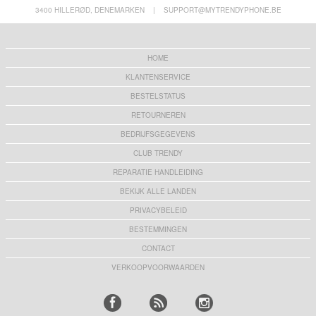
3400 HILLERØD, DENEMARKEN
|
SUPPORT@MYTRENDYPHONE.BE
HOME
KLANTENSERVICE
BESTELSTATUS
RETOURNEREN
BEDRIJFSGEGEVENS
CLUB TRENDY
REPARATIE HANDLEIDING
BEKIJK ALLE LANDEN
PRIVACYBELEID
BESTEMMINGEN
CONTACT
VERKOOPVOORWAARDEN