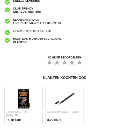
SNELLE LEVERING
CLUB TRENDY
KRIJG 7% KORTING
KLANTENSERVICE:
LIVE CHAT: MA-VRIJ: 10:00 - 22:00
30 DAGEN RETOURBELEID
MEER DAN 8,000,000 TEVREDENE
KLANTEN
SCHRIJF BEOORDELING
KLANTEN KOCHTEN OOK
iPhone 6/6S/7/8/SE
Capacitieve Stylus - Zwart
(2020)/SE (
14,10 EUR
8,90 EUR