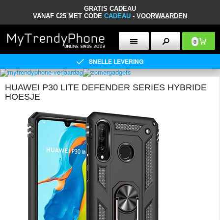
GRATIS CADEAU
VANAF €25 MET CODE
CADEAU
-
VOORWAARDEN
0
SNELLE LEVERING
HUAWEI P30 LITE DEFENDER SERIES HYBRIDE
HOESJE