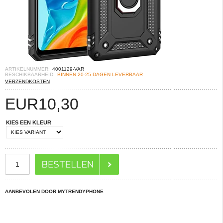
ARTIKELNUMMER:
4001129-VAR
BESCHIKBAARHEID:
BINNEN 20-25 DAGEN LEVERBAAR
VERZENDKOSTEN
EUR
10,30
KIES EEN KLEUR
AANBEVOLEN DOOR MYTRENDYPHONE