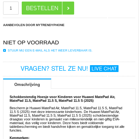
AANBEVOLEN DOOR MYTRENDYPHONE
NIET OP VOORRAAD
STUUR MIJ EEN E-MAIL ALS HET WEER LEVERBAAR IS.
VRAGEN? STEL ZE NU!
LIVE CHAT
Omschrijving
Schokbestendig Hoesje voor Kinderen voor Huawei MatePad Air,
MatePad 11.5, MatePad 11.5 S, MatePad 11.5 S (2025)
Bescherm je Huawei MatePad Air, MatePad 11.5, MatePad 11.5 S, MatePad
11.5 S (2025) met deze interessante kinderhoes. De Huawei MatePad Air,
MatePad 11.5, MatePad 11.5 S, MatePad 11.5 S (2025) schokbestendige
draagtas voor kinderen is gemaakt van milieuvriendelijk en niet-giftig EVA-
materiaal, dus veilig voor kinderen. Deze hoes biedt voldoende
tabletbescherming en biedt handsfree kijken en gemakkelijke toegang tot alle
functies.
Kenmerken: