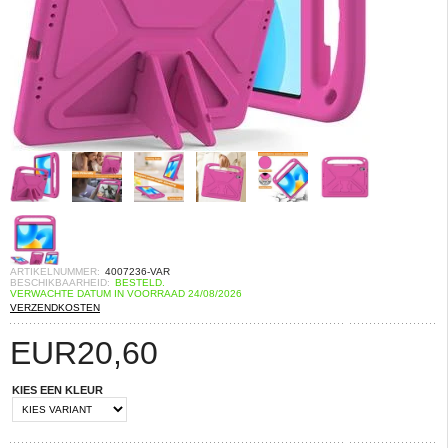
ARTIKELNUMMER:
4007236-VAR
BESCHIKBAARHEID:
BESTELD.
VERWACHTE DATUM IN VOORRAAD 24/08/2026
VERZENDKOSTEN
EUR
20,60
KIES EEN KLEUR