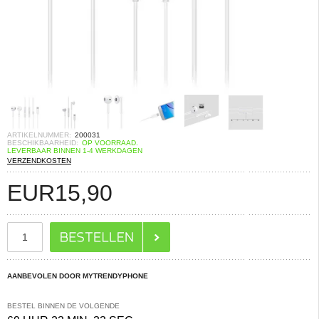
ARTIKELNUMMER:
200031
BESCHIKBAARHEID:
OP VOORRAAD.
LEVERBAAR BINNEN 1-4 WERKDAGEN
VERZENDKOSTEN
EUR
15,90
AANBEVOLEN DOOR MYTRENDYPHONE
BESTEL BINNEN DE VOLGENDE