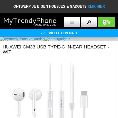
ONTWERP JE EIGEN HOESJES & GADGETS
KLIK HIER
0
SNELLE LEVERING
HUAWEI CM33 USB TYPE-C IN-EAR HEADSET -
WIT