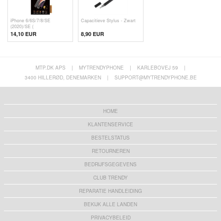
iPhone 6/6S/7/8/SE
Capacitieve Stylus - Zwart
(2020)/SE (
14,10 EUR
8,90 EUR
MTP.DK APS
|
MYTRENDYPHONE
|
KARLEBOVEJ 59
|
3400 HILLERØD, DENEMARKEN
|
SUPPORT@MYTRENDYPHONE.BE
HOME
KLANTENSERVICE
BESTELSTATUS
RETOURNEREN
BEDRIJFSGEGEVENS
CLUB TRENDY
REPARATIE HANDLEIDING
BEKIJK ALLE LANDEN
PRIVACYBELEID