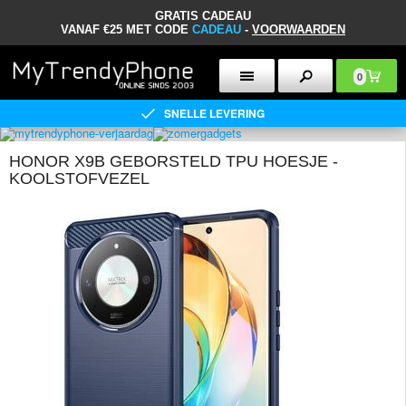
GRATIS CADEAU
VANAF €25 MET CODE
CADEAU
-
VOORWAARDEN
0
SNELLE LEVERING
HONOR X9B GEBORSTELD TPU HOESJE -
KOOLSTOFVEZEL