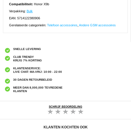
Compatibiliteit:
Honor X9b
Verpakking:
Bulk
EAN: 5714122380906
Gerelateerde categorieën:
Telefoon accessoires
,
Andere GSM accessoires
SNELLE LEVERING
CLUB TRENDY
KRIJG 7% KORTING
KLANTENSERVICE:
LIVE CHAT: MA-VRIJ: 10:00 - 22:00
30 DAGEN RETOURBELEID
MEER DAN 8,000,000 TEVREDENE
KLANTEN
SCHRIJF BEOORDELING
KLANTEN KOCHTEN OOK