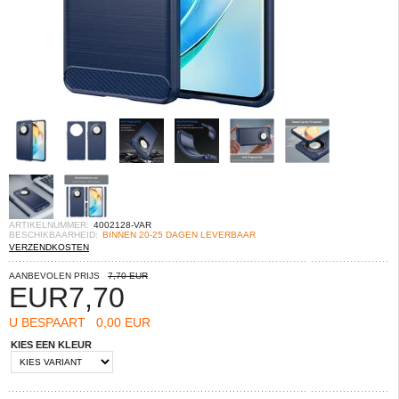
ARTIKELNUMMER:
4002128-VAR
BESCHIKBAARHEID:
BINNEN 20-25 DAGEN LEVERBAAR
VERZENDKOSTEN
AANBEVOLEN PRIJS
7,70 EUR
EUR
7,70
U BESPAART
0,00 EUR
KIES EEN KLEUR