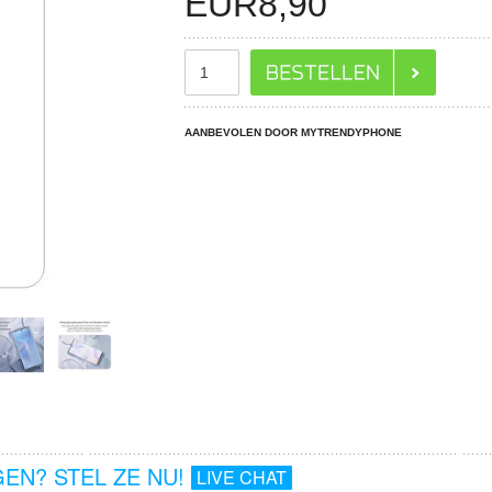
EUR
8,90
AANBEVOLEN DOOR MYTRENDYPHONE
EN? STEL ZE NU!
LIVE CHAT