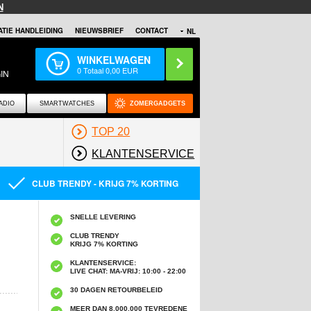
N
TIE HANDLEIDING
NIEUWSBRIEF
CONTACT
NL
WINKELWAGEN
0
Totaal
0,00
EUR
IN
ADIO
SMARTWATCHES
ZOMERGADGETS
TOP 20
KLANTENSERVICE
CLUB TRENDY - KRIJG 7% KORTING
SNELLE LEVERING
CLUB TRENDY
KRIJG 7% KORTING
KLANTENSERVICE:
LIVE CHAT: MA-VRIJ: 10:00 - 22:00
30 DAGEN RETOURBELEID
MEER DAN 8,000,000 TEVREDENE