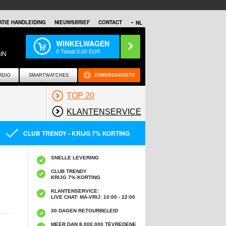
TIE HANDLEIDING
NIEUWSBRIEF
CONTACT
NL
WINKELWAGEN
0
Totaal
0,00
EUR
IN
ADIO
SMARTWATCHES
ZOMERGADGETS
TOP 20
KLANTENSERVICE
CLUB TRENDY - KRIJG 7% KORTING
SNELLE LEVERING
CLUB TRENDY
KRIJG 7% KORTING
KLANTENSERVICE:
LIVE CHAT: MA-VRIJ: 10:00 - 22:00
30 DAGEN RETOURBELEID
MEER DAN 8,000,000 TEVREDENE