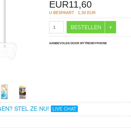
EUR
11,60
U BESPAART
1,30 EUR
AANBEVOLEN DOOR MYTRENDYPHONE
EN? STEL ZE NU!
LIVE CHAT