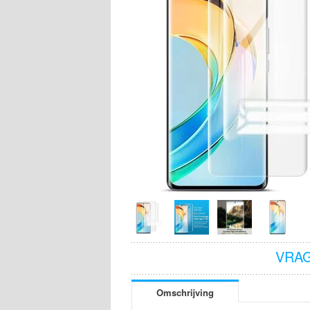
VRAG
Omschrijving