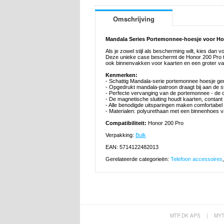
Omschrijving
Mandala Series Portemonnee-hoesje voor Ho
Als je zowel stijl als bescherming wilt, kies da
Deze unieke case beschermt de Honor 200 Pro te
ook binnenvakken voor kaarten en een groter vak
Kenmerken:
- Schattig Mandala-serie portemonnee hoesje g
- Opgedrukt mandala-patroon draagt bij aan de st
- Perfecte vervanging van de portemonnee - de 
- De magnetische sluiting houdt kaarten, contant
- Alle benodigde uitsparingen maken comfortabel
- Materialen: polyurethaan met een binnenhoes 
Compatibiliteit:
Honor 200 Pro
Verpakking:
Bulk
EAN: 5714122482013
Gerelateerde categorieën:
Telefoon accessoires
MTP.DK APS
|
MY