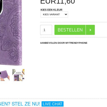
EUR
11,60
KIES EEN KLEUR
AANBEVOLEN DOOR MYTRENDYPHONE
EN? STEL ZE NU!
LIVE CHAT