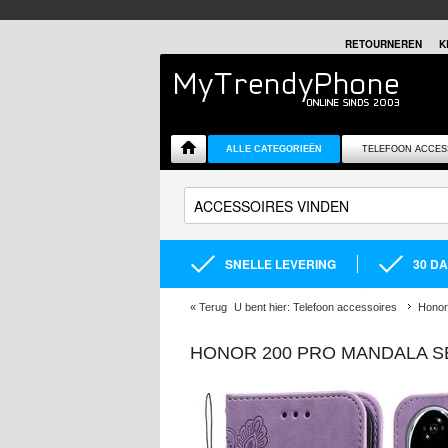
RETOURNEREN
K
ALLE CATEGORIEËN
TELEFOON ACCES
SNELLE LEVERING
30 D
«
Terug
U bent hier:
Telefoon accessoires
Honor
HONOR 200 PRO MANDALA 