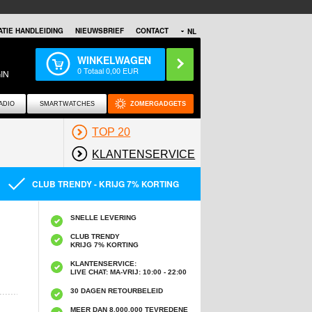
TIE HANDLEIDING
NIEUWSBRIEF
CONTACT
NL
WINKELWAGEN
0
Totaal
0,00
EUR
IN
ADIO
SMARTWATCHES
ZOMERGADGETS
TOP 20
KLANTENSERVICE
CLUB TRENDY - KRIJG 7% KORTING
SNELLE LEVERING
CLUB TRENDY
KRIJG 7% KORTING
KLANTENSERVICE:
LIVE CHAT: MA-VRIJ: 10:00 - 22:00
30 DAGEN RETOURBELEID
MEER DAN 8,000,000 TEVREDENE