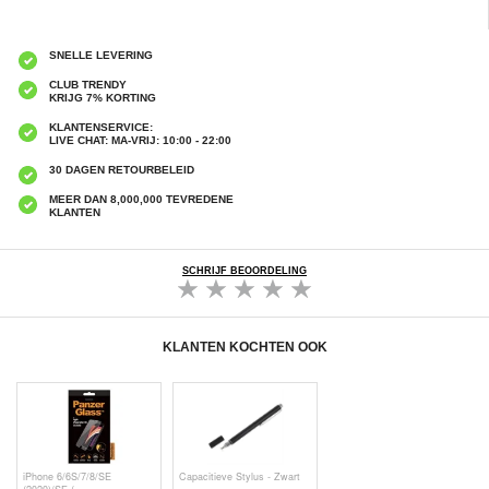
SNELLE LEVERING
CLUB TRENDY
KRIJG 7% KORTING
KLANTENSERVICE:
LIVE CHAT: MA-VRIJ: 10:00 - 22:00
30 DAGEN RETOURBELEID
MEER DAN 8,000,000 TEVREDENE
KLANTEN
SCHRIJF BEOORDELING
KLANTEN KOCHTEN OOK
iPhone 6/6S/7/8/SE
Capacitieve Stylus - Zwart