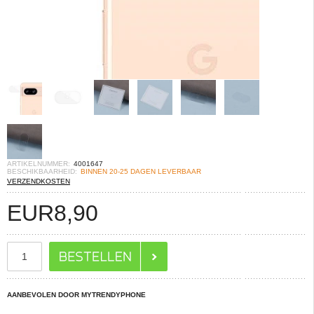
ARTIKELNUMMER:
4001647
BESCHIKBAARHEID:
BINNEN 20-25 DAGEN LEVERBAAR
VERZENDKOSTEN
EUR
8,90
AANBEVOLEN DOOR MYTRENDYPHONE