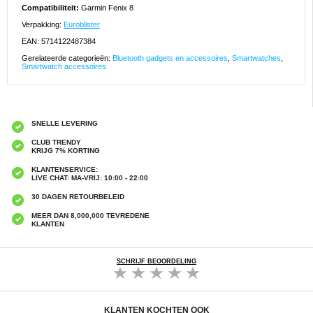
Compatibiliteit:
Garmin Fenix 8
Verpakking:
Euroblister
EAN: 5714122487384
Gerelateerde categorieën:
Bluetooth gadgets en accessoires
,
Smartwatches
,
Smartwatch accessoires
SNELLE LEVERING
CLUB TRENDY
KRIJG 7% KORTING
KLANTENSERVICE:
LIVE CHAT: MA-VRIJ: 10:00 - 22:00
30 DAGEN RETOURBELEID
MEER DAN 8,000,000 TEVREDENE
KLANTEN
SCHRIJF BEOORDELING
KLANTEN KOCHTEN OOK