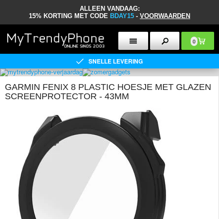
ALLEEN VANDAAG:
15% KORTING MET CODE
BDAY15
-
VOORWAARDEN
0
SNELLE LEVERING
GARMIN FENIX 8 PLASTIC HOESJE MET GLAZEN
SCREENPROTECTOR - 43MM