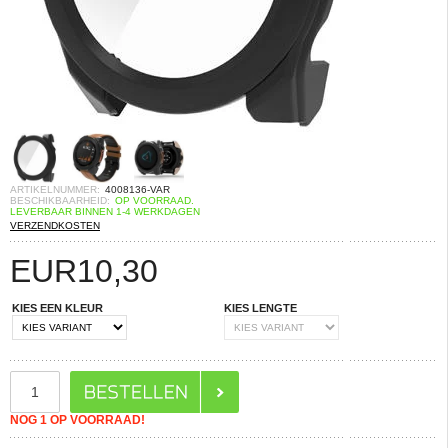
ARTIKELNUMMER:
4008136-VAR
BESCHIKBAARHEID:
OP VOORRAAD.
LEVERBAAR BINNEN 1-4 WERKDAGEN
VERZENDKOSTEN
EUR
10,30
KIES EEN KLEUR
KIES LENGTE
NOG 1 OP VOORRAAD!