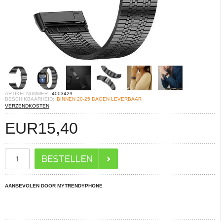
ARTIKELNUMMER:
4003429
BESCHIKBAARHEID:
BINNEN 20-25 DAGEN LEVERBAAR
VERZENDKOSTEN
EUR
15,40
AANBEVOLEN DOOR MYTRENDYPHONE