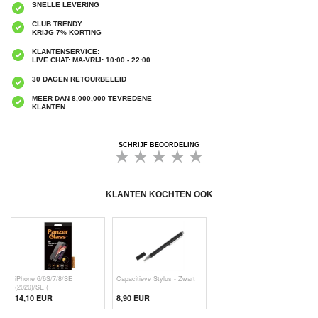
SNELLE LEVERING
CLUB TRENDY
KRIJG 7% KORTING
KLANTENSERVICE:
LIVE CHAT: MA-VRIJ: 10:00 - 22:00
30 DAGEN RETOURBELEID
MEER DAN 8,000,000 TEVREDENE
KLANTEN
SCHRIJF BEOORDELING
KLANTEN KOCHTEN OOK
iPhone 6/6S/7/8/SE
Capacitieve Stylus - Zwart
(2020)/SE (
14,10 EUR
8,90 EUR