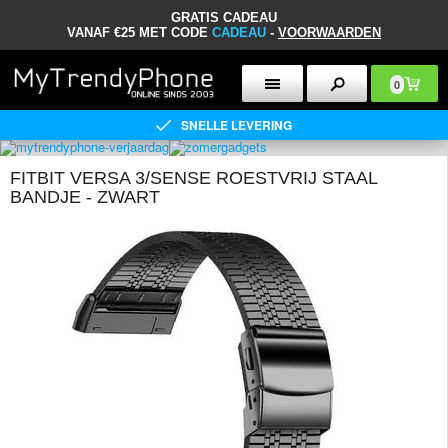
GRATIS CADEAU
VANAF €25 MET CODE
CADEAU
-
VOORWAARDEN
0
SNELLE LEVERING
FITBIT VERSA 3/SENSE ROESTVRIJ STAAL
BANDJE - ZWART