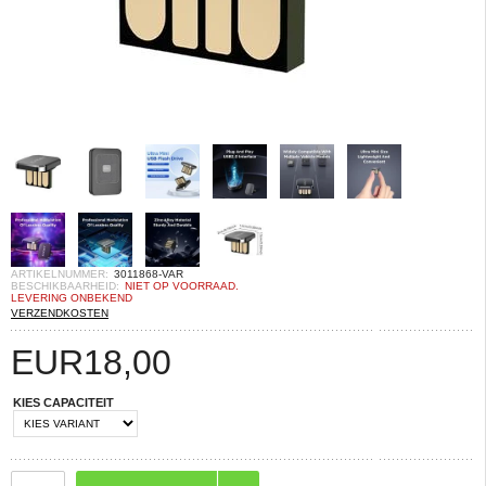
ARTIKELNUMMER:
3011868-VAR
BESCHIKBAARHEID:
NIET OP VOORRAAD.
LEVERING ONBEKEND
VERZENDKOSTEN
EUR
18,00
KIES CAPACITEIT