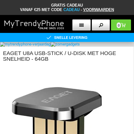
GRATIS CADEAU
VANAF €25 MET CODE
CADEAU
-
VOORWAARDEN
0
SNELLE LEVERING
EAGET U8A USB-STICK / U-DISK MET HOGE
SNELHEID - 64GB