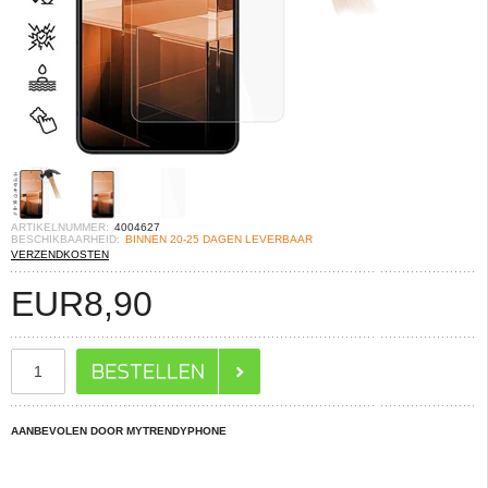
ARTIKELNUMMER:
4004627
BESCHIKBAARHEID:
BINNEN 20-25 DAGEN LEVERBAAR
VERZENDKOSTEN
EUR
8,90
AANBEVOLEN DOOR MYTRENDYPHONE