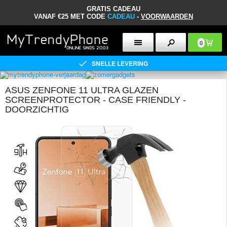
GRATIS CADEAU
VANAF €25 MET CODE
CADEAU
-
VOORWAARDEN
0
SNELLE LEVERING
ASUS ZENFONE 11 ULTRA GLAZEN
SCREENPROTECTOR - CASE FRIENDLY -
DOORZICHTIG