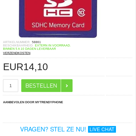
ARTIKELNUMMER:
58861
BESCHIKBAARHEID:
EXTERN IN VOORRAAD.
BINNEN 5 A 10 DAGEN LEVERBAAR
VERZENDKOSTEN
EUR
14,10
AANBEVOLEN DOOR MYTRENDYPHONE
VRAGEN? STEL ZE NU!
LIVE CHAT