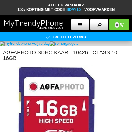
ALLEEN VANDAAG:
15% KORTING MET CODE
BDAY15
-
VOORWAARDEN
0
SNELLE LEVERING
AGFAPHOTO SDHC KAART 10426 - CLASS 10 -
16GB