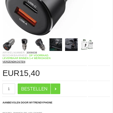
ARTIKELNUMMER:
3006638
BESCHIKBAARHEID:
OP VOORRAAD.
LEVERBAAR BINNEN 1-4 WERKDAGEN
VERZENDKOSTEN
EUR
15,40
AANBEVOLEN DOOR MYTRENDYPHONE