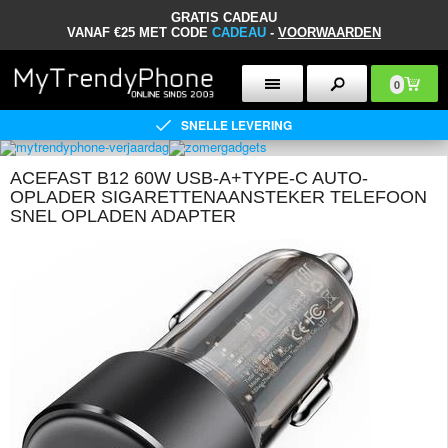
GRATIS CADEAU
VANAF €25 MET CODE
CADEAU
-
VOORWAARDEN
0
SNELLE LEVERING
ACEFAST B12 60W USB-A+TYPE-C AUTO-
OPLADER SIGARETTENAANSTEKER TELEFOON
SNEL OPLADEN ADAPTER