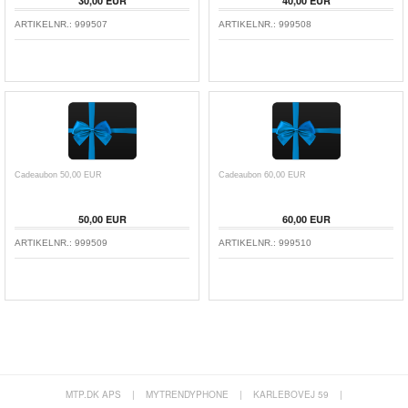
30,00 EUR
40,00 EUR
ARTIKELNR.:
999507
ARTIKELNR.:
999508
Cadeaubon 50,00 EUR
Cadeaubon 60,00 EUR
50,00 EUR
60,00 EUR
ARTIKELNR.:
999509
ARTIKELNR.:
999510
MTP.DK APS
|
MYTRENDYPHONE
|
KARLEBOVEJ 59
|