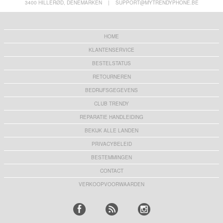
3400 HILLERØD, DENEMARKEN
|
SUPPORT@MYTRENDYPHONE.BE
HOME
KLANTENSERVICE
BESTELSTATUS
RETOURNEREN
BEDRIJFSGEGEVENS
CLUB TRENDY
REPARATIE HANDLEIDING
BEKIJK ALLE LANDEN
PRIVACYBELEID
BESTEMMINGEN
CONTACT
VERKOOPVOORWAARDEN