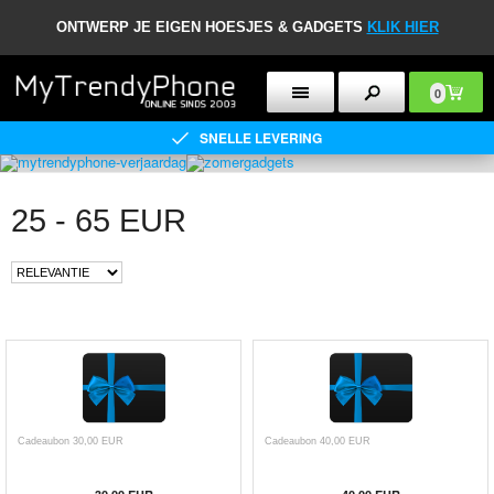
ONTWERP JE EIGEN HOESJES & GADGETS
KLIK HIER
0
SNELLE LEVERING
25 - 65 EUR
Cadeaubon 30,00 EUR
Cadeaubon 40,00 EUR