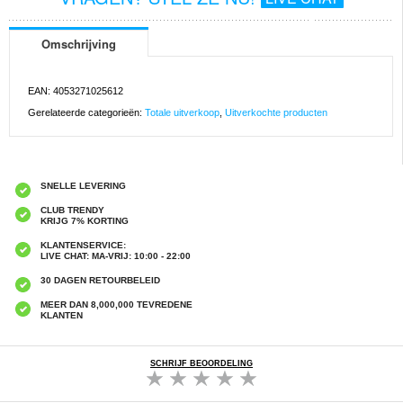
Omschrijving
EAN: 4053271025612
Gerelateerde categorieën:
Totale uitverkoop
,
Uitverkochte producten
SNELLE LEVERING
CLUB TRENDY
KRIJG 7% KORTING
KLANTENSERVICE:
LIVE CHAT: MA-VRIJ: 10:00 - 22:00
30 DAGEN RETOURBELEID
MEER DAN 8,000,000 TEVREDENE
KLANTEN
SCHRIJF BEOORDELING