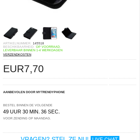
ARTIKELNUMMER:
145518
BESCHIKBAARHEID:
OP VOORRAAD.
LEVERBAAR BINNEN 1-4 WERKDAGEN
VERZENDKOSTEN
EUR
7,70
AANBEVOLEN DOOR MYTRENDYPHONE
BESTEL BINNEN DE VOLGENDE
49 UUR 30 MIN. 36 SEC.
VOOR ZENDING OP MAANDAG.
VRAGEN? STEL ZE NU!
LIVE CHAT