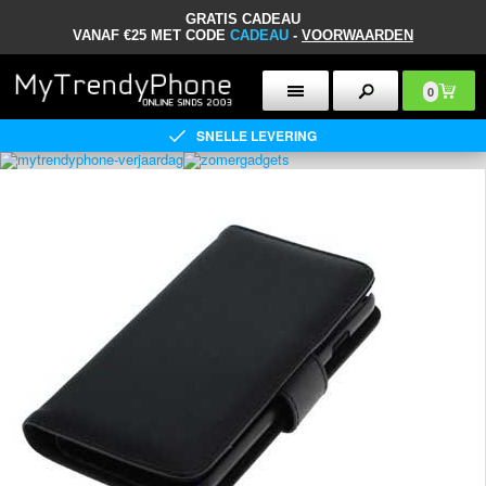
GRATIS CADEAU
VANAF €25 MET CODE
CADEAU
-
VOORWAARDEN
0
SNELLE LEVERING