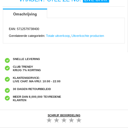
Omschrijving
EAN: 5712579738400
Gerelateerde categorieën:
Totale uitverkoop
,
Uitverkochte producten
SNELLE LEVERING
CLUB TRENDY
KRIJG 7% KORTING
KLANTENSERVICE:
LIVE CHAT: MA-VRIJ: 10:00 - 22:00
30 DAGEN RETOURBELEID
MEER DAN 8,000,000 TEVREDENE
KLANTEN
SCHRIJF BEOORDELING