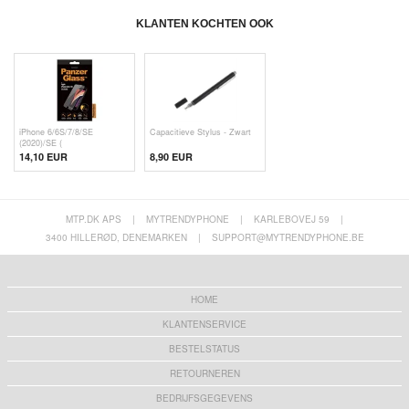
KLANTEN KOCHTEN OOK
iPhone 6/6S/7/8/SE
Capacitieve Stylus - Zwart
(2020)/SE (
14,10 EUR
8,90 EUR
MTP.DK APS
|
MYTRENDYPHONE
|
KARLEBOVEJ 59
|
3400 HILLERØD, DENEMARKEN
|
SUPPORT@MYTRENDYPHONE.BE
HOME
KLANTENSERVICE
BESTELSTATUS
RETOURNEREN
BEDRIJFSGEGEVENS