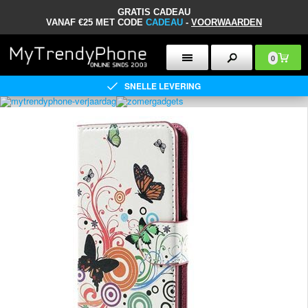
GRATIS CADEAU
VANAF €25 MET CODE
CADEAU
-
VOORWAARDEN
0
SNELLE LEVERING