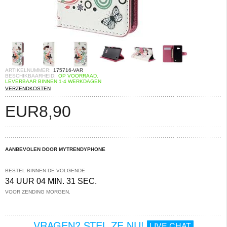
ARTIKELNUMMER:
175716-VAR
BESCHIKBAARHEID:
OP VOORRAAD.
LEVERBAAR BINNEN 1-4 WERKDAGEN
VERZENDKOSTEN
EUR
8,90
AANBEVOLEN DOOR MYTRENDYPHONE
BESTEL BINNEN DE VOLGENDE
34 UUR 04 MIN. 30 SEC.
VOOR ZENDING MORGEN.
VRAGEN? STEL ZE NU!
LIVE CHAT