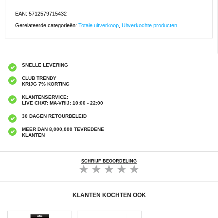
EAN: 5712579715432
Gerelateerde categorieën:
Totale uitverkoop
,
Uitverkochte producten
SNELLE LEVERING
CLUB TRENDY
KRIJG 7% KORTING
KLANTENSERVICE:
LIVE CHAT: MA-VRIJ: 10:00 - 22:00
30 DAGEN RETOURBELEID
MEER DAN 8,000,000 TEVREDENE
KLANTEN
SCHRIJF BEOORDELING
KLANTEN KOCHTEN OOK