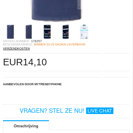
ARTIKELNUMMER:
176257
BESCHIKBAARHEID:
BINNEN 20-25 DAGEN LEVERBAAR
VERZENDKOSTEN
EUR
14,10
AANBEVOLEN DOOR MYTRENDYPHONE
VRAGEN? STEL ZE NU!
LIVE CHAT
Omschrijving