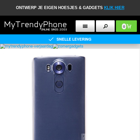
ONTWERP JE EIGEN HOESJES & GADGETS
KLIK HIER
0
SNELLE LEVERING