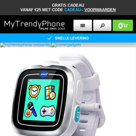
GRATIS CADEAU
VANAF €25 MET CODE
CADEAU
-
VOORWAARDEN
0
SNELLE LEVERING