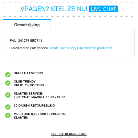
VRAGEN? STEL ZE NU!
LIVE CHAT
Omschrijving
EAN: 3417761557341
Gerelateerde categorieën:
Totale uitverkoop
,
Uitverkochte producten
SNELLE LEVERING
CLUB TRENDY
KRIJG 7% KORTING
KLANTENSERVICE:
LIVE CHAT: MA-VRIJ: 10:00 - 22:00
30 DAGEN RETOURBELEID
MEER DAN 8,000,000 TEVREDENE
KLANTEN
SCHRIJF BEOORDELING