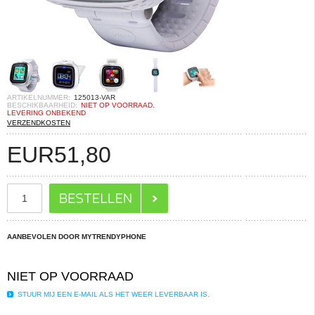
ARTIKELNUMMER:
125013-VAR
BESCHIKBAARHEID:
NIET OP VOORRAAD.
LEVERING ONBEKEND
VERZENDKOSTEN
EUR
51,80
AANBEVOLEN DOOR MYTRENDYPHONE
NIET OP VOORRAAD
STUUR MIJ EEN E-MAIL ALS HET WEER LEVERBAAR IS.