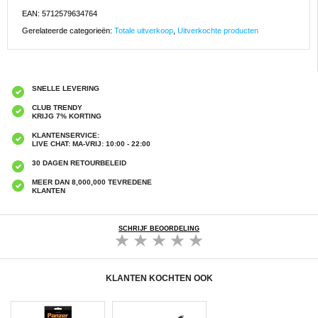
EAN: 5712579634764
Gerelateerde categorieën:
Totale uitverkoop
,
Uitverkochte producten
SNELLE LEVERING
CLUB TRENDY
KRIJG 7% KORTING
KLANTENSERVICE:
LIVE CHAT: MA-VRIJ: 10:00 - 22:00
30 DAGEN RETOURBELEID
MEER DAN 8,000,000 TEVREDENE
KLANTEN
SCHRIJF BEOORDELING
KLANTEN KOCHTEN OOK