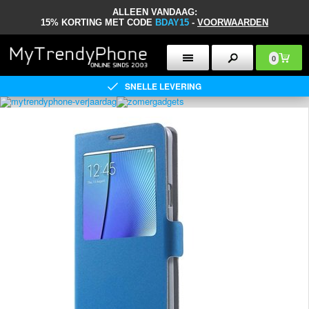
ALLEEN VANDAAG:
15% KORTING MET CODE
BDAY15
-
VOORWAARDEN
0
SNELLE LEVERING