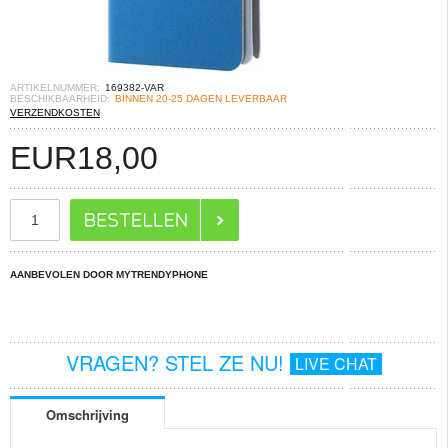
ARTIKELNUMMER:
169382-VAR
BESCHIKBAARHEID:
BINNEN 20-25 DAGEN LEVERBAAR
VERZENDKOSTEN
EUR
18,00
AANBEVOLEN DOOR MYTRENDYPHONE
VRAGEN? STEL ZE NU!
LIVE CHAT
Omschrijving