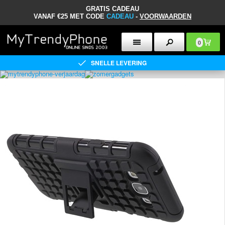
GRATIS CADEAU
VANAF €25 MET CODE
CADEAU
-
VOORWAARDEN
0
SNELLE LEVERING