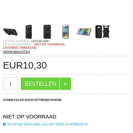
ARTIKELNUMMER:
163248-VAR
BESCHIKBAARHEID:
NIET OP VOORRAAD.
LEVERING ONBEKEND
VERZENDKOSTEN
EUR
10,30
AANBEVOLEN DOOR MYTRENDYPHONE
NIET OP VOORRAAD
STUUR MIJ EEN E-MAIL ALS HET WEER LEVERBAAR IS.