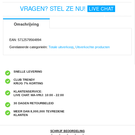
VRAGEN? STEL ZE NU!
LIVE CHAT
Omschrijving
EAN: 5712579564894
Gerelateerde categorieën:
Totale uitverkoop
,
Uitverkochte producten
SNELLE LEVERING
CLUB TRENDY
KRIJG 7% KORTING
KLANTENSERVICE:
LIVE CHAT: MA-VRIJ: 10:00 - 22:00
30 DAGEN RETOURBELEID
MEER DAN 8,000,000 TEVREDENE
KLANTEN
SCHRIJF BEOORDELING