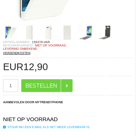
ARTIKELNUMMER:
156378-VAR
BESCHIKBAARHEID:
NIET OP VOORRAAD.
LEVERING ONBEKEND
VERZENDKOSTEN
EUR
12,90
AANBEVOLEN DOOR MYTRENDYPHONE
NIET OP VOORRAAD
STUUR MIJ EEN E-MAIL ALS HET WEER LEVERBAAR IS.