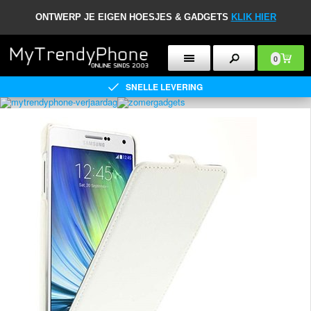
ONTWERP JE EIGEN HOESJES & GADGETS
KLIK HIER
0
SNELLE LEVERING