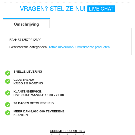
VRAGEN? STEL ZE NU!
LIVE CHAT
Omschrijving
EAN: 5712579212399
Gerelateerde categorieën:
Totale uitverkoop
,
Uitverkochte producten
SNELLE LEVERING
CLUB TRENDY
KRIJG 7% KORTING
KLANTENSERVICE:
LIVE CHAT: MA-VRIJ: 10:00 - 22:00
30 DAGEN RETOURBELEID
MEER DAN 8,000,000 TEVREDENE
KLANTEN
SCHRIJF BEOORDELING