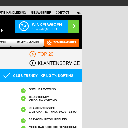
TIE HANDLEIDING
NIEUWSBRIEF
CONTACT
NL
WINKELWAGEN
0
Totaal
0,00
EUR
IN
ADIO
SMARTWATCHES
ZOMERGADGETS
TOP 20
KLANTENSERVICE
CLUB TRENDY - KRIJG 7% KORTING
SNELLE LEVERING
CLUB TRENDY
KRIJG 7% KORTING
KLANTENSERVICE:
LIVE CHAT: MA-VRIJ: 10:00 - 22:00
30 DAGEN RETOURBELEID
MEER DAN 8,000,000 TEVREDENE