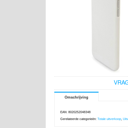
VRAG
Omschrijving
EAN: 8020252048348
Gerelateerde categorieën:
Totale uitverkoop
,
Uit