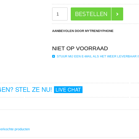
AANBEVOLEN DOOR MYTRENDYPHONE
NIET OP VOORRAAD
STUUR MIJ EEN E-MAIL ALS HET WEER LEVERBAAR I
EN? STEL ZE NU!
LIVE CHAT
verkochte producten