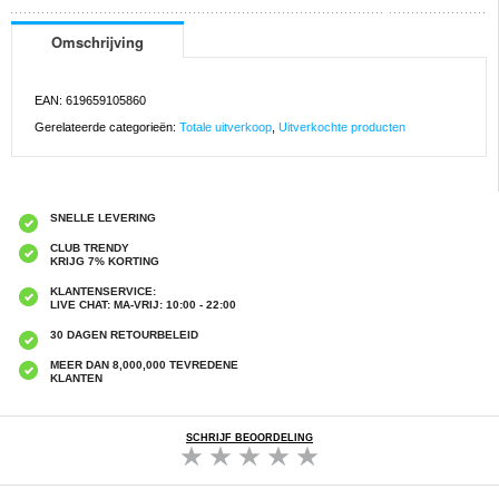
Omschrijving
EAN: 619659105860
Gerelateerde categorieën:
Totale uitverkoop
,
Uitverkochte producten
SNELLE LEVERING
CLUB TRENDY
KRIJG 7% KORTING
KLANTENSERVICE:
LIVE CHAT: MA-VRIJ: 10:00 - 22:00
30 DAGEN RETOURBELEID
MEER DAN 8,000,000 TEVREDENE
KLANTEN
SCHRIJF BEOORDELING