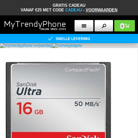
GRATIS CADEAU
VANAF €25 MET CODE
CADEAU
-
VOORWAARDEN
0
SNELLE LEVERING