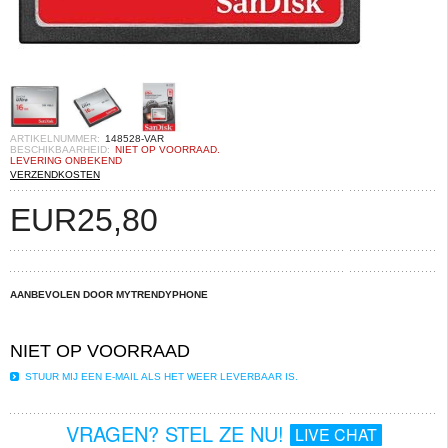
ARTIKELNUMMER:
148528-VAR
BESCHIKBAARHEID:
NIET OP VOORRAAD.
LEVERING ONBEKEND
VERZENDKOSTEN
EUR
25,80
AANBEVOLEN DOOR MYTRENDYPHONE
NIET OP VOORRAAD
STUUR MIJ EEN E-MAIL ALS HET WEER LEVERBAAR IS.
VRAGEN? STEL ZE NU!
LIVE CHAT