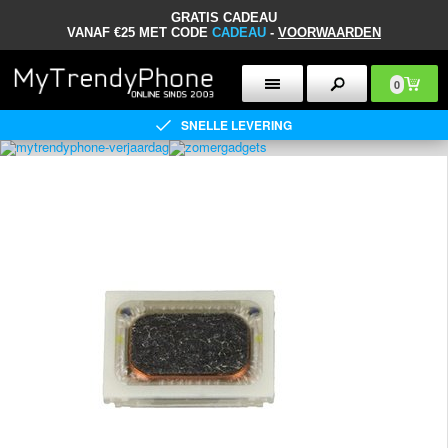
GRATIS CADEAU
VANAF €25 MET CODE
CADEAU
-
VOORWAARDEN
0
SNELLE LEVERING