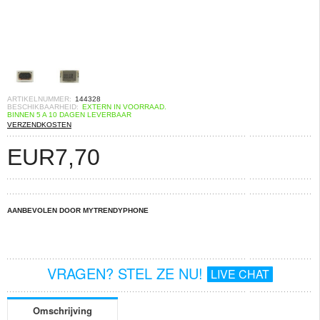
ARTIKELNUMMER:
144328
BESCHIKBAARHEID:
EXTERN IN VOORRAAD.
BINNEN 5 A 10 DAGEN LEVERBAAR
VERZENDKOSTEN
EUR
7,70
AANBEVOLEN DOOR MYTRENDYPHONE
VRAGEN? STEL ZE NU!
LIVE CHAT
Omschrijving