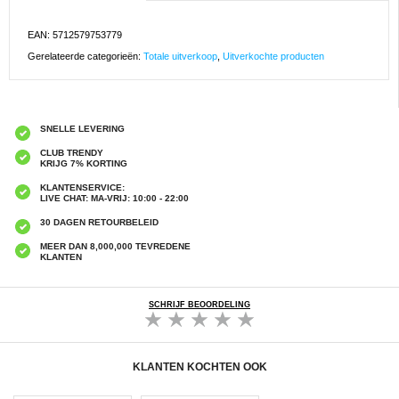
EAN: 5712579753779
Gerelateerde categorieën:
Totale uitverkoop
,
Uitverkochte producten
SNELLE LEVERING
CLUB TRENDY
KRIJG 7% KORTING
KLANTENSERVICE:
LIVE CHAT: MA-VRIJ: 10:00 - 22:00
30 DAGEN RETOURBELEID
MEER DAN 8,000,000 TEVREDENE
KLANTEN
SCHRIJF BEOORDELING
KLANTEN KOCHTEN OOK