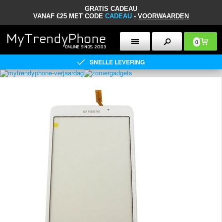
GRATIS CADEAU
VANAF €25 MET CODE
CADEAU
-
VOORWAARDEN
0
SNELLE LEVERING