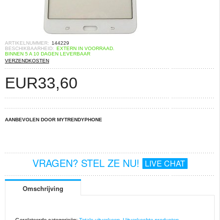
ARTIKELNUMMER:
144229
BESCHIKBAARHEID:
EXTERN IN VOORRAAD.
BINNEN 5 A 10 DAGEN LEVERBAAR
VERZENDKOSTEN
EUR
33,60
AANBEVOLEN DOOR MYTRENDYPHONE
VRAGEN? STEL ZE NU!
LIVE CHAT
Omschrijving