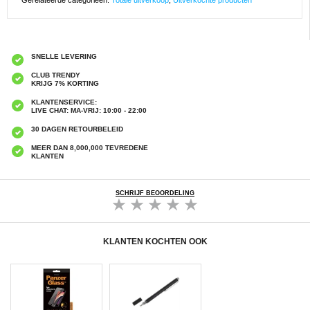
Gerelateerde categorieën:
Totale uitverkoop
,
Uitverkochte producten
SNELLE LEVERING
CLUB TRENDY
KRIJG 7% KORTING
KLANTENSERVICE:
LIVE CHAT: MA-VRIJ: 10:00 - 22:00
30 DAGEN RETOURBELEID
MEER DAN 8,000,000 TEVREDENE
KLANTEN
SCHRIJF BEOORDELING
KLANTEN KOCHTEN OOK