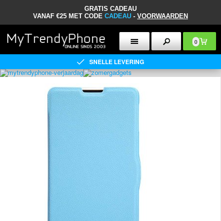
GRATIS CADEAU
VANAF €25 MET CODE
CADEAU
-
VOORWAARDEN
0
SNELLE LEVERING