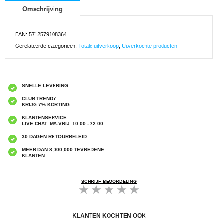
Omschrijving
EAN: 5712579108364
Gerelateerde categorieën:
Totale uitverkoop
,
Uitverkochte producten
SNELLE LEVERING
CLUB TRENDY
KRIJG 7% KORTING
KLANTENSERVICE:
LIVE CHAT: MA-VRIJ: 10:00 - 22:00
30 DAGEN RETOURBELEID
MEER DAN 8,000,000 TEVREDENE
KLANTEN
SCHRIJF BEOORDELING
KLANTEN KOCHTEN OOK