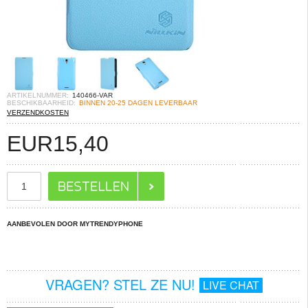
ARTIKELNUMMER:
140466-VAR
BESCHIKBAARHEID:
BINNEN 20-25 DAGEN LEVERBAAR
VERZENDKOSTEN
EUR
15,40
AANBEVOLEN DOOR MYTRENDYPHONE
VRAGEN? STEL ZE NU!
LIVE CHAT