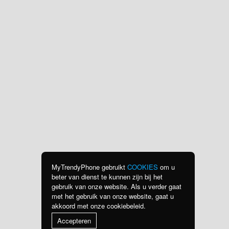
MyTrendyPhone gebruikt
COOKIES
om u
beter van dienst te kunnen zijn bij het
gebruik van onze website. Als u verder gaat
met het gebruik van onze website, gaat u
akkoord met onze cookiebeleid.
Accepteren