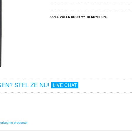
AANBEVOLEN DOOR MYTRENDYPHONE
EN? STEL ZE NU!
LIVE CHAT
verkochte producten