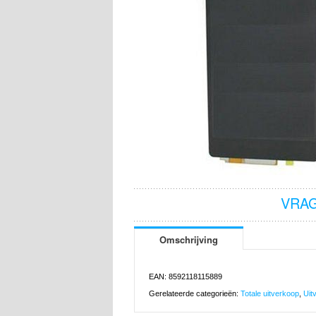
VRAG
Omschrijving
EAN: 8592118115889
Gerelateerde categorieën:
Totale uitverkoop
,
Uit