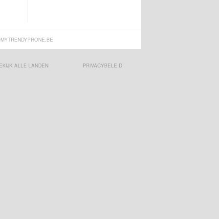
MYTRENDYPHONE.BE
EKIJK ALLE LANDEN
PRIVACYBELEID