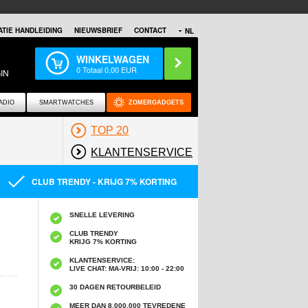
TIE HANDLEIDING
NIEUWSBRIEF
CONTACT
NL
WINKELWAGEN
0
Totaal
0,00
EUR
IN
ADIO
SMARTWATCHES
ZOMERGADGETS
TOP 20
KLANTENSERVICE
CLUB TRENDY - KRIJG 7% KORTING
SNELLE LEVERING
CLUB TRENDY
KRIJG 7% KORTING
KLANTENSERVICE:
LIVE CHAT: MA-VRIJ: 10:00 - 22:00
30 DAGEN RETOURBELEID
MEER DAN 8,000,000 TEVREDENE