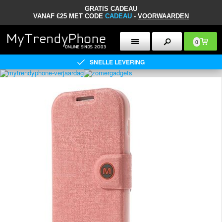
GRATIS CADEAU
VANAF €25 MET CODE
CADEAU
-
VOORWAARDEN
0
SNELLE LEVERING