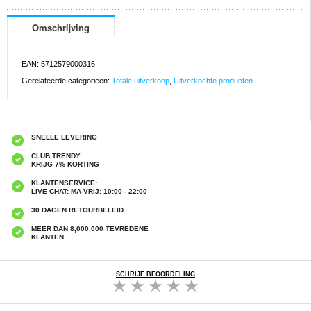
Omschrijving
EAN: 5712579000316
Gerelateerde categorieën:
Totale uitverkoop
,
Uitverkochte producten
SNELLE LEVERING
CLUB TRENDY
KRIJG 7% KORTING
KLANTENSERVICE:
LIVE CHAT: MA-VRIJ: 10:00 - 22:00
30 DAGEN RETOURBELEID
MEER DAN 8,000,000 TEVREDENE
KLANTEN
SCHRIJF BEOORDELING