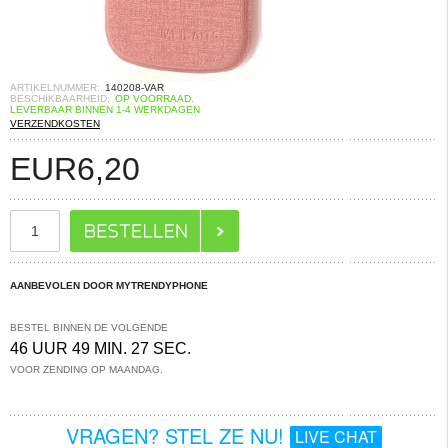
ARTIKELNUMMER:
140208-VAR
BESCHIKBAARHEID:
OP VOORRAAD.
LEVERBAAR BINNEN 1-4 WERKDAGEN
VERZENDKOSTEN
EUR
6,20
AANBEVOLEN DOOR MYTRENDYPHONE
BESTEL BINNEN DE VOLGENDE
46 UUR 49 MIN. 26 SEC.
VOOR ZENDING OP MAANDAG.
VRAGEN? STEL ZE NU!
LIVE CHAT