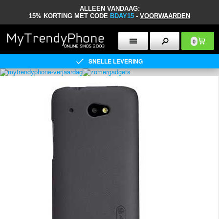
ALLEEN VANDAAG:
15% KORTING MET CODE
BDAY15
-
VOORWAARDEN
0
SNELLE LEVERING