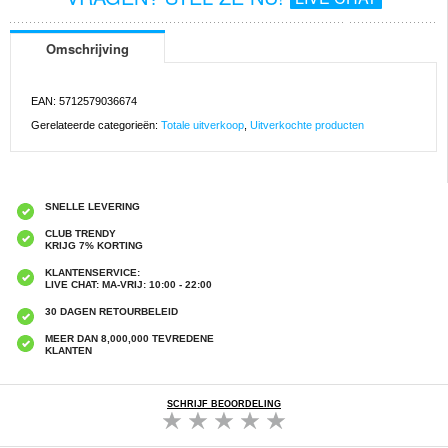
Omschrijving
EAN: 5712579036674
Gerelateerde categorieën:
Totale uitverkoop
,
Uitverkochte producten
SNELLE LEVERING
CLUB TRENDY
KRIJG 7% KORTING
KLANTENSERVICE:
LIVE CHAT: MA-VRIJ: 10:00 - 22:00
30 DAGEN RETOURBELEID
MEER DAN 8,000,000 TEVREDENE
KLANTEN
SCHRIJF BEOORDELING