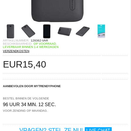
ARTIKELNUMMER:
128362-VAR
BESCHIKBAARHEID:
OP VOORRAAD.
LEVERBAAR BINNEN 1-4 WERKDAGEN
VERZENDKOSTEN
EUR
15,40
AANBEVOLEN DOOR MYTRENDYPHONE
BESTEL BINNEN DE VOLGENDE
96 UUR 34 MIN. 11 SEC.
VOOR ZENDING OP MAANDAG.
VRAGEN? STEL ZE NU!
LIVE CHAT