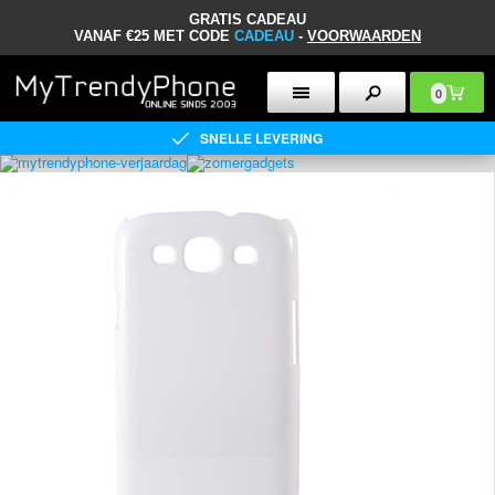
GRATIS CADEAU
VANAF €25 MET CODE
CADEAU
-
VOORWAARDEN
0
SNELLE LEVERING