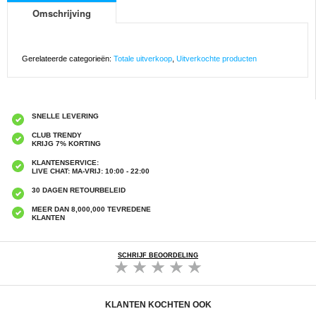
Omschrijving
Gerelateerde categorieën:
Totale uitverkoop
,
Uitverkochte producten
SNELLE LEVERING
CLUB TRENDY
KRIJG 7% KORTING
KLANTENSERVICE:
LIVE CHAT: MA-VRIJ: 10:00 - 22:00
30 DAGEN RETOURBELEID
MEER DAN 8,000,000 TEVREDENE
KLANTEN
SCHRIJF BEOORDELING
KLANTEN KOCHTEN OOK