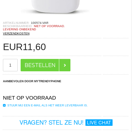
ARTIKELNUMMER:
100574-VAR
BESCHIKBAARHEID:
NIET OP VOORRAAD.
LEVERING ONBEKEND
VERZENDKOSTEN
EUR
11,60
AANBEVOLEN DOOR MYTRENDYPHONE
NIET OP VOORRAAD
STUUR MIJ EEN E-MAIL ALS HET WEER LEVERBAAR IS.
VRAGEN? STEL ZE NU!
LIVE CHAT